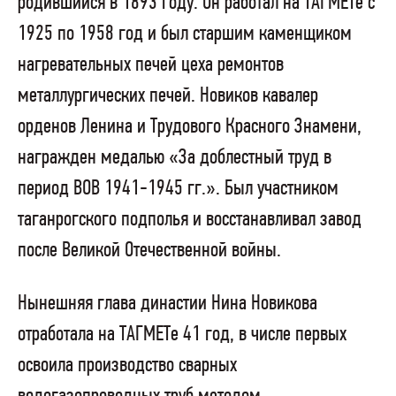
родившийся в 1893 году. Он работал на ТАГМЕТе с
1925 по 1958 год и был старшим каменщиком
нагревательных печей цеха ремонтов
металлургических печей. Новиков кавалер
орденов Ленина и Трудового Красного Знамени,
награжден медалью «За доблестный труд в
период ВОВ 1941-1945 гг.». Был участником
таганрогского подполья и восстанавливал завод
после Великой Отечественной войны.
Нынешняя глава династии Нина Новикова
отработала на ТАГМЕТе 41 год, в числе первых
освоила производство сварных