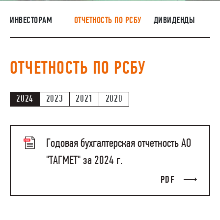
НАШИ ЛЮДИ
ИНВЕСТОРАМ
ОТЧЕТНОСТЬ ПО РСБУ
ДИВИДЕНДЫ
ОКРУЖАЮЩАЯ СРЕДА
МЕДИАЦЕНТР
ОТЧЕТНОСТЬ ПО РСБУ
ЗАКУПКИ
2024
2023
2021
2020
Годовая бухгалтерская отчетность АО
"ТАГМЕТ" за 2024 г.
PDF