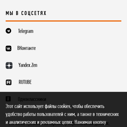
МЫ В СОЦСЕТЯХ
Telegram
ВКонтакте
Yandex.Zen
RUTUBE
Одноклассники
Этот сайт использует файлы cookies, чтобы обеспечить
удобство работы пользователей с ним, а также в технических
и аналитических и рекламных целях. Нажимая кнопку
* Согласие субъекта на обработку персональных данных,