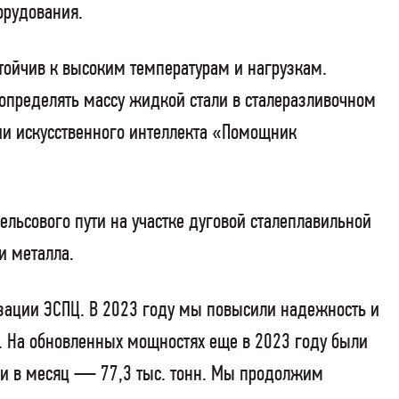
орудования.
тойчив к высоким температурам и нагрузкам.
определять массу жидкой стали в сталеразливочном
гии искусственного интеллекта «Помощник
ельсового пути на участке дуговой сталеплавильной
и металла.
зации ЭСПЦ. В 2023 году мы повысили надежность и
. На обновленных мощностях еще в 2023 году были
али в месяц — 77,3 тыс. тонн. Мы продолжим