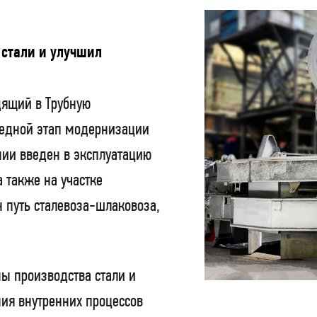
стали и улучшил
дящий в Трубную
редной этап модернизации
нии введен в эксплуатацию
 также на участке
н путь сталевоза-шлаковоза,
ы производства стали и
ния внутренних процессов