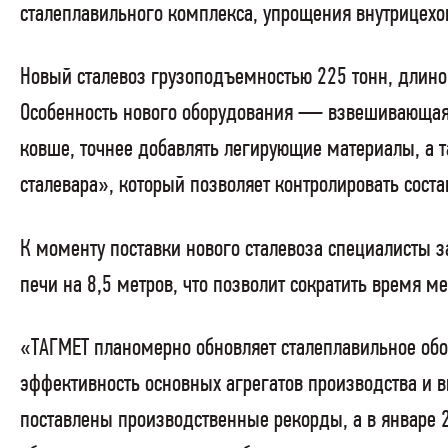
сталеплавильного комплекса, упрощения внутрицехов
Новый сталевоз грузоподъемностью 225 тонн, длино
Особенность нового оборудования — взвешивающая с
ковше, точнее добавлять легирующие материалы, а 
сталевара», который позволяет контролировать соста
К моменту поставки нового сталевоза специалисты з
печи на 8,5 метров, что позволит сократить время 
«ТАГМЕТ планомерно обновляет сталеплавильное об
эффективность основных агрегатов производства и 
поставлены производственные рекорды, а в январе 