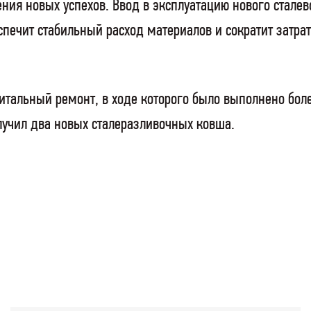
ния новых успехов. Ввод в эксплуатацию нового стале
спечит стабильный расход материалов и сократит затр
итальный ремонт, в ходе которого было выполнено боле
учил два новых сталеразливочных ковша.