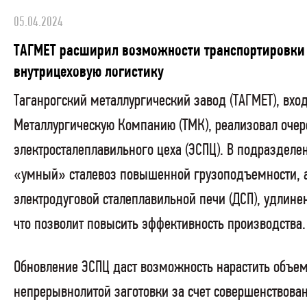
05.04.2024
ТАГМЕТ расширил возможности транспортировки 
внутрицеховую логистику
Таганрогский металлургический завод (ТАГМЕТ), вхо
Металлургическую Компанию (ТМК), реализовал оче
электросталеплавильного цеха (ЭСПЦ). В подразделе
«умный» сталевоз повышенной грузоподъемности, а
электродуговой сталеплавильной печи (ДСП), удлине
что позволит повысить эффективность производства.
Обновление ЭСПЦ даст возможность нарастить объем
непрерывнолитой заготовки за счет совершенствова