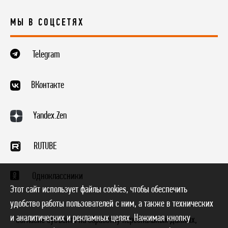
МЫ В СОЦСЕТЯХ
Telegram
ВКонтакте
Yandex.Zen
RUTUBE
Одноклассники
Этот сайт использует файлы cookies, чтобы обеспечить
удобство работы пользователей с ним, а также в технических
и аналитических и рекламных целях. Нажимая кнопку
* Согласие субъекта на обработку персональных данных,