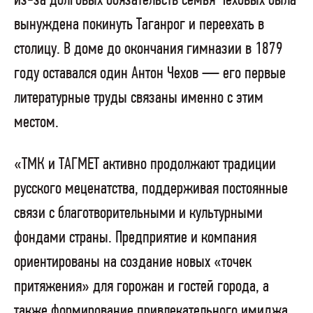
из-за долговых обязательств семья Чеховых была
вынуждена покинуть Таганрог и переехать в
столицу. В доме до окончания гимназии в 1879
году оставался один Антон Чехов — его первые
литературные труды связаны именно с этим
местом.
«ТМК и ТАГМЕТ активно продолжают традиции
русского меценатства, поддерживая постоянные
связи с благотворительными и культурными
фондами страны. Предприятие и компания
ориентированы на создание новых «точек
притяжения» для горожан и гостей города, а
также формирование привлекательного имиджа