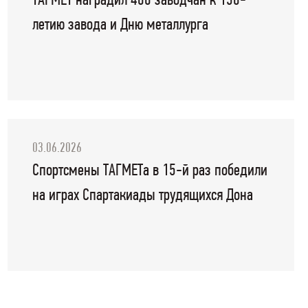
ТАГМЕТ наградил 400 заводчан к 130-
летию завода и Дню металлурга
03.06.2026
Спортсмены ТАГМЕТа в 15-й раз победили
на играх Спартакиады трудящихся Дона