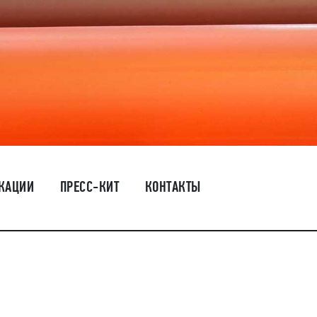
КАЦИИ
ПРЕСС-КИТ
КОНТАКТЫ