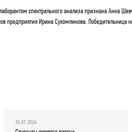
аборантом спектрального анализа признана Анна Шевче
тов предприятия Ирина Сухомлинова. Победительница к
24.07.2026