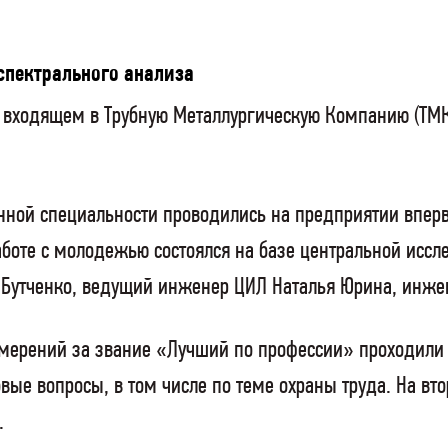
спектрального анализа
, входящем в Трубную Металлургическую Компанию (ТМК)
нной специальности проводились на предприятии вперв
аботе с молодежью состоялся на базе центральной иссле
 Бутченко, ведущий инженер ЦИЛ Наталья Юрина, инже
змерений за звание «Лучший по профессии» проходили 
овые вопросы, в том числе по теме охраны труда. На вт
.