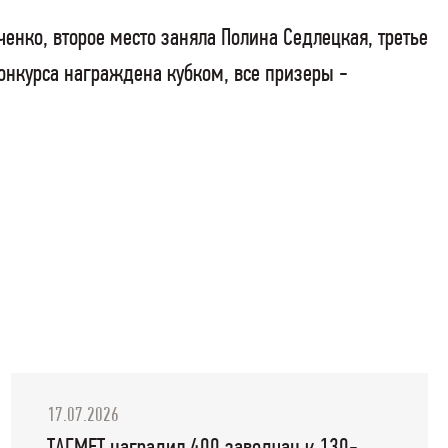
нко, второе место заняла Полина Седлецкая, третье
онкурса награждена кубком, все призеры -
17.07.2026