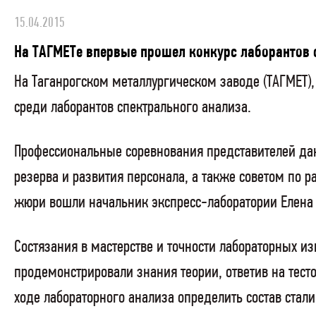
15.04.2015
На ТАГМЕТе впервые прошел конкурс лаборантов 
На Таганрогском металлургическом заводе (ТАГМЕТ)
среди лаборантов спектрального анализа.
Профессиональные соревнования представителей да
резерва и развития персонала, а также советом по р
жюри вошли начальник экспресс-лаборатории Елена
Состязания в мастерстве и точности лабораторных и
продемонстрировали знания теории, ответив на тест
ходе лабораторного анализа определить состав стали