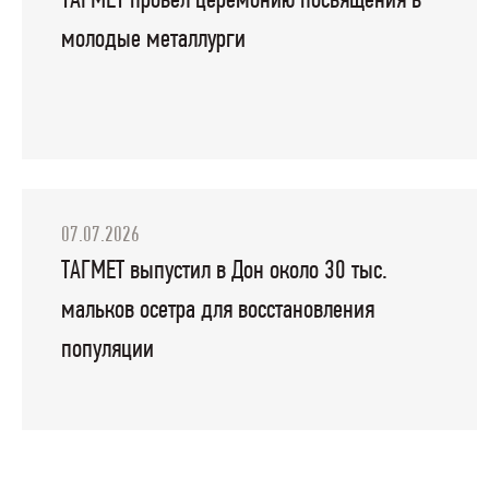
ТАГМЕТ провел церемонию посвящения в
молодые металлурги
07.07.2026
ТАГМЕТ выпустил в Дон около 30 тыс.
мальков осетра для восстановления
популяции