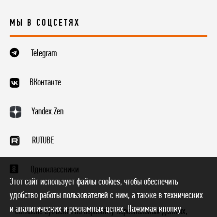
МЫ В СОЦСЕТЯХ
Telegram
ВКонтакте
Yandex.Zen
RUTUBE
Одноклассники
Этот сайт использует файлы cookies, чтобы обеспечить
удобство работы пользователей с ним, а также в технических
и аналитических и рекламных целях. Нажимая кнопку
* Согласие субъекта на обработку персональных данных,