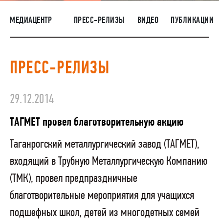
НАШИ ЛЮДИ
МЕДИАЦЕНТР
ПРЕСС-РЕЛИЗЫ
ВИДЕО
ПУБЛИКАЦИИ
ОКРУЖАЮЩАЯ СРЕДА
МЕДИАЦЕНТР
ПРЕСС-РЕЛИЗЫ
ЗАКУПКИ
29.12.2014
ТАГМЕТ провел благотворительную акцию
Таганрогский металлургический завод (ТАГМЕТ),
входящий в Трубную Металлургическую Компанию
(ТМК),
провел предпраздничные
благотворительные мероприятия для учащихся
подшефных школ, детей из многодетных семей