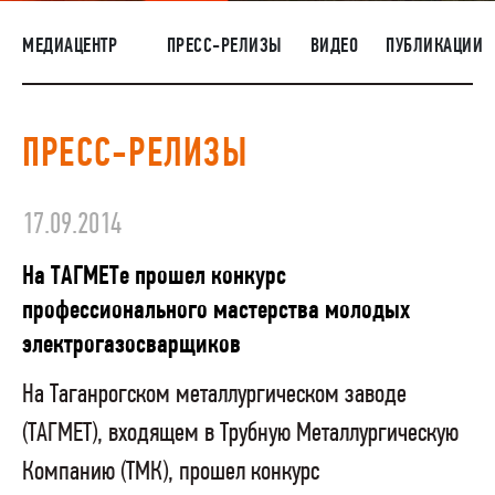
НАШИ ЛЮДИ
МЕДИАЦЕНТР
ПРЕСС-РЕЛИЗЫ
ВИДЕО
ПУБЛИКАЦИИ
ОКРУЖАЮЩАЯ СРЕДА
МЕДИАЦЕНТР
ПРЕСС-РЕЛИЗЫ
ЗАКУПКИ
17.09.2014
На ТАГМЕТе прошел конкурс
профессионального мастерства молодых
электрогазосварщиков
На Таганрогском металлургическом заводе
(ТАГМЕТ), входящем в Трубную Металлургическую
Компанию (ТМК), прошел конкурс