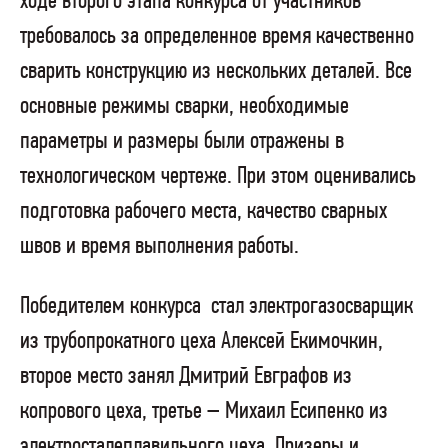
ходе второго этапа конкурса от участников
требовалось за определенное время качественно
сварить конструкцию из нескольких деталей. Все
основные режимы сварки, необходимые
параметры и размеры были отражены в
технологическом чертеже. При этом оценивались
подготовка рабочего места, качество сварных
швов и время выполнения работы.
Победителем конкурса
стал электрогазосварщик
из трубопрокатного цеха Алексей Екимочкин,
второе место занял Дмитрий Евграфов из
копрового цеха, третье – Михаил Есипенко из
электросталеплавильного цеха. Призеры и