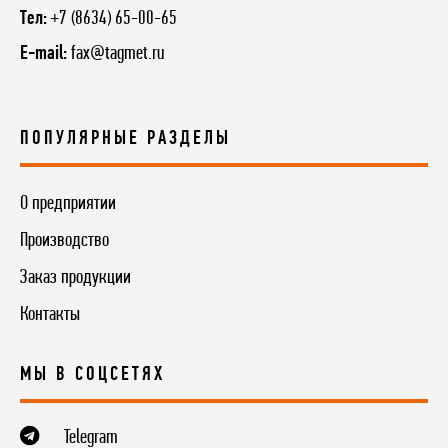
Тел:
+7 (8634) 65-00-65
E-mail:
fax@tagmet.ru
ПОПУЛЯРНЫЕ РАЗДЕЛЫ
О предприятии
Производство
Заказ продукции
Контакты
МЫ В СОЦСЕТЯХ
Telegram