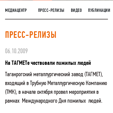
НАШИ ЛЮДИ
МЕДИАЦЕНТР
ПРЕСС-РЕЛИЗЫ
ВИДЕО
ПУБЛИКАЦИИ
ОКРУЖАЮЩАЯ СРЕДА
МЕДИАЦЕНТР
ПРЕСС-РЕЛИЗЫ
ЗАКУПКИ
06.10.2009
На ТАГМЕТе чествовали пожилых людей
Таганрогский металлургический завод (ТАГМЕТ),
входящий в Трубную Металлургическую Компанию
(ТМК), в начале октября провел мероприятия в
рамках
Международного Дня пожилых
людей.