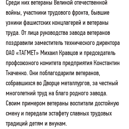
Среди них ветераны Великой отечественной
войны, участники трудового фронта, бывшие
узники фашистских концлагерей и ветераны
труда.
От лица руководства завода ветеранов
поздравили заместитель технического директора
ОАО «ТАГМЕТ» Михаил Кравцов и председатель
профсоюзного комитета предприятия Константин
Ткаченко. Они поблагодарили ветеранов,
собравшихся во Дворце металлургов, за честный
многолетний труд на благо родного завода.
Своим примером ветераны воспитали достойную
смену и передали эстафету славных трудовых
традиций детям и внукам.