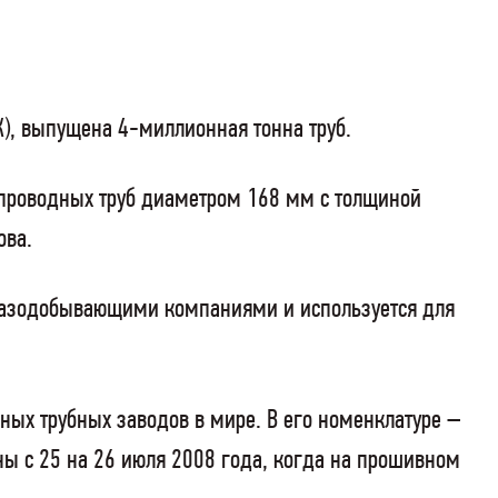
), выпущена 4-миллионная тонна труб.
епроводных труб диаметром 168 мм с толщиной
ова.
егазодобывающими компаниями и используется для
ных трубных заводов в мире. В его номенклатуре –
ены с 25 на 26 июля 2008 года, когда на прошивном