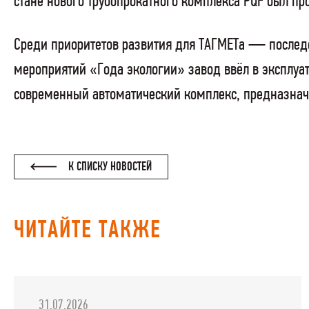
стане нового трубопрокатного комплекса PQF был п
Среди приоритетов развития для ТАГМЕТа — последо
мероприятий «Года экологии» завод ввёл в эксплу
современный автоматический комплекс, предназначе
К СПИСКУ НОВОСТЕЙ
ЧИТАЙТЕ ТАКЖЕ
31.07.2026