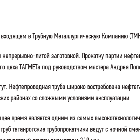
, входящем в Трубную Металлургическую Компанию (ТМК
 непрерывно-литой заготовкой. Прокатку партии нефт
го цеха ТАГМЕТа под руководством мастера Андрея Поп
ргут. Нефтепроводная труба широко востребована нефт
ких районах со сложными условиями эксплуатации.
ящее время является одним из самых высокотехнологич
 труб таганрогские трубопрокатчики ведут с ночной см