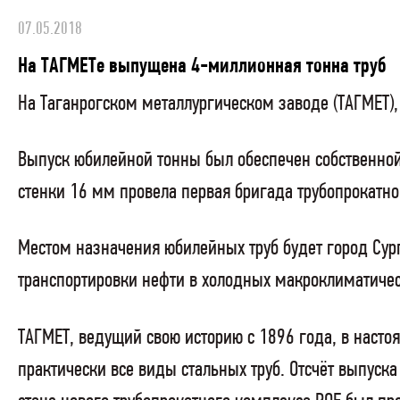
07.05.2018
На ТАГМЕТе выпущена 4-миллионная тонна труб
На Таганрогском металлургическом заводе (ТАГМЕТ)
Выпуск юбилейной тонны был обеспечен собственной
стенки 16 мм провела первая бригада трубопрокатно
Местом назначения юбилейных труб будет город Су
транспортировки нефти в холодных макроклиматичес
ТАГМЕТ, ведущий свою историю с 1896 года, в насто
практически все виды стальных труб. Отсчёт выпуска