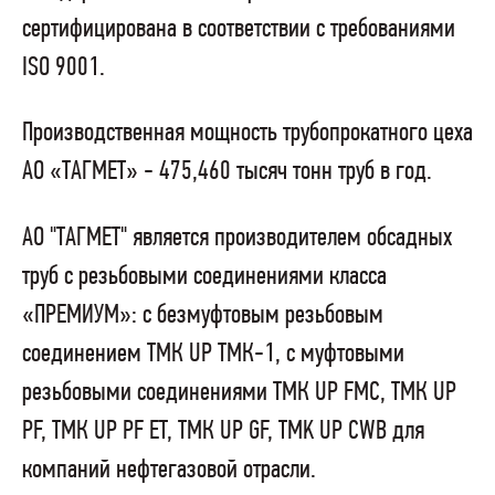
сертифицирована в соответствии с требованиями
ISO 9001.
Производственная мощность трубопрокатного цеха
АО «ТАГМЕТ» - 475,460 тысяч тонн труб в год.
АО "ТАГМЕТ" является производителем обсадных
труб с резьбовыми соединениями класса
«ПРЕМИУМ»: с безмуфтовым резьбовым
соединением ТМК UP ТМК-1, с муфтовыми
резьбовыми соединениями ТМК UP FMC, ТМК UP
PF, ТМК UP PF ET, ТМК UP GF, TMK UP CWB для
компаний нефтегазовой отрасли.