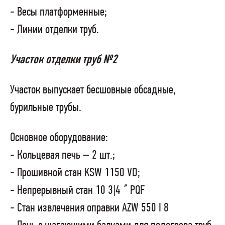
- Весы платформенные;
- Линии отделки труб.
Участок отделки труб №2
Участок выпускает бесшовные обсадные,
бурильные трубы.
Основное оборудование:
- Кольцевая печь – 2 шт.;
- Прошивной стан KSW 1150 VD;
- Непрерывный стан 10 3|4 ˝ PQF
- Стан извлечения оправки AZW 550 I 8