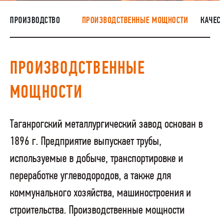
НАШИ ЛЮДИ
ПРОИЗВОДСТВО
ПРОИЗВОДСТВЕННЫЕ МОЩНОСТИ
КАЧЕ
ОКРУЖАЮЩАЯ СРЕДА
МЕДИАЦЕНТР
ПРОИЗВОДСТВЕННЫЕ
ЗАКУПКИ
МОЩНОСТИ
Таганрогский металлургический завод основан в
1896 г. Предприятие выпускает трубы,
используемые в добыче, транспортировке и
переработке углеводородов, а также для
коммунального хозяйства, машиностроения и
строительства. Производственные мощности