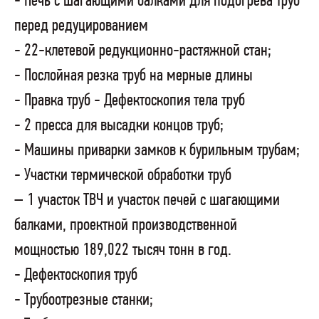
- Печь с шагающими балками для подогрева труб
перед редуцированием
- 22-клетевой редукционно-растяжной стан;
- Послойная резка труб на мерные длины
- Правка труб - Дефектоскопия тела труб
- 2 пресса для высадки концов труб;
- Машины приварки замков к бурильным трубам;
- Участки термической обработки труб
– 1 участок ТВЧ и участок печей с шагающими
балками, проектной производственной
мощностью 189,022 тысяч тонн в год.
- Дефектоскопия труб
- Трубоотрезные станки;