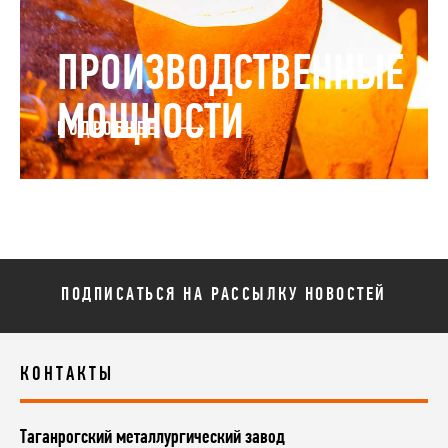
ПРОИЗВОДСТВЕННЫЕ
МОЩНОСТИ
ПОДРОБНЕЕ
ПОДПИСАТЬСЯ НА РАССЫЛКУ НОВОСТЕЙ
КОНТАКТЫ
Таганрогский металлургический завод