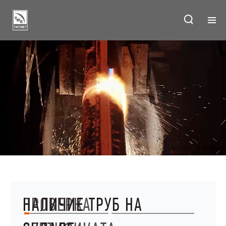
ГЛАВНАЯ
ПРЕДПРИЯТИЯ
ПРОИЗВОДСТВО
ПРОДУКЦИЯ
ИНВЕСТОРАМ
КОНТАКТЫ
ПРОВЕРКА
О ПРЕДПРИЯТИИ